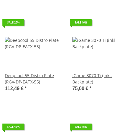
SALE 25%
SALE 46%
Deepcool 55 Distro Plate
iGame 3070 Ti (inkl.
(RGV-DP-EATX-55)
Backplate)
112,49 €
*
75,00 €
*
SALE 43%
SALE 46%