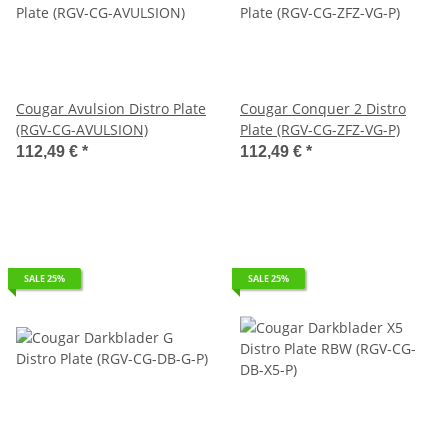
Cougar Avulsion Distro Plate
Cougar Conquer 2 Distro
(RGV-CG-AVULSION)
Plate (RGV-CG-ZFZ-VG-P)
112,49 €
*
112,49 €
*
SALE 25%
SALE 25%