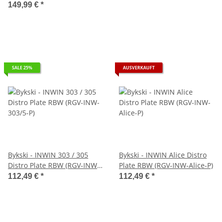
149,99 €
*
SALE 25%
AUSVERKAUFT
Bykski - INWIN 303 / 305
Bykski - INWIN Alice Distro
Distro Plate RBW (RGV-INW-
Plate RBW (RGV-INW-Alice-P)
303/5-P)
112,49 €
*
112,49 €
*