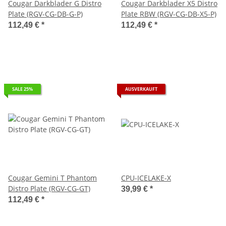
Cougar Darkblader G Distro
Cougar Darkblader X5 Distro
Plate (RGV-CG-DB-G-P)
Plate RBW (RGV-CG-DB-X5-P)
112,49 €
*
112,49 €
*
SALE 25%
AUSVERKAUFT
Cougar Gemini T Phantom
CPU-ICELAKE-X
Distro Plate (RGV-CG-GT)
39,99 €
*
112,49 €
*