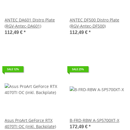
ANTEC DA601 Distro Plate
ANTEC DF500 Distro Plate
(RGV-Antec-DA601)
(RGV-Antec-DF500)
112,49 €
*
112,49 €
*
SALE 12%
SALE 25%
Asus ProArt GeForce RTX
B-FRD-RBW A-SP5700XT-X
4070TI OC (inkl. Backplate)
172,49 €
*