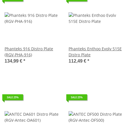
Phanteks 916 Distro Plate
Phanteks Enthoo Evolv 515E
(RGV-PHA-916)
Distro Plate
134,99 €
*
112,49 €
*
SALE 25%
SALE 25%