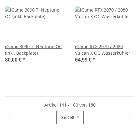
iGame 3090 Ti Neptune OC
iGame RTX 2070 / 2080
(inkl. Backplate)
Vulcan X OC Wasserkühler
80,00 €
*
64,99 €
*
Artikel 141 - 160 von 180
Seite
8