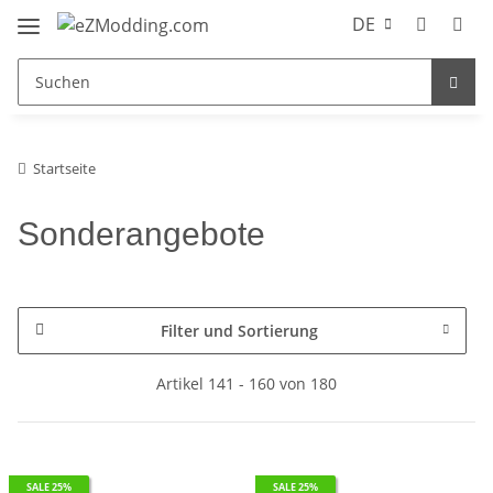
DE
Startseite
Sonderangebote
Filter und Sortierung
Artikel 141 - 160 von 180
SALE 25%
SALE 25%