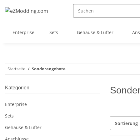
Enterprise
Sets
Gehäuse & Lüfter
Ans
Startseite
Sonderangebote
Kategorien
Sonde
Enterprise
Sets
Sortierung
Gehäuse & Lüfter
Anschlüsse