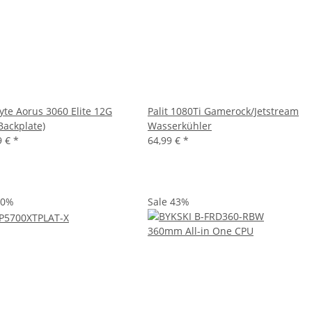
yte Aorus 3060 Elite 12G
Palit 1080Ti Gamerock/Jetstream
 Backplate)
Wasserkühler
9 €
*
64,99 €
*
50%
Sale 43%