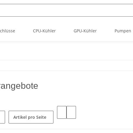
chlüsse
CPU-Kühler
GPU-Kühler
Pumpen
rangebote
Artikel pro Seite