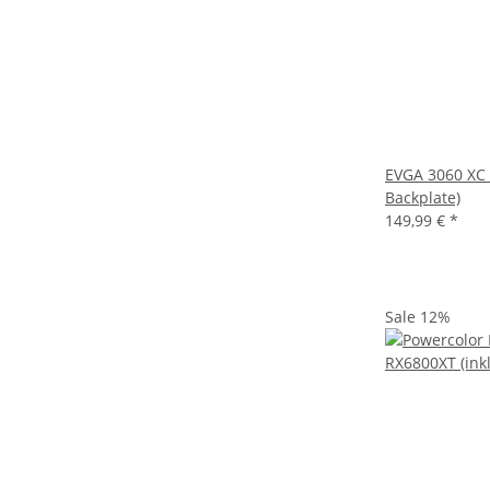
EVGA 3060 XC 
Backplate)
149,99 €
*
Sale 12%