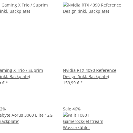
aming X Trio / Suprim
Nvidia RTX 4090 Reference
inkl. Backplate)
Design (inkl. Backplate)
9 €
*
159,99 €
*
12%
Sale 46%