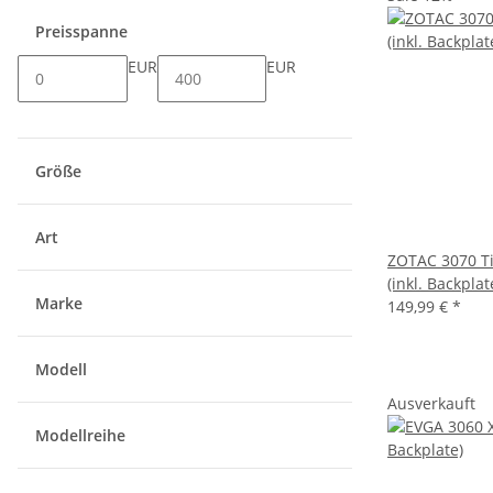
Preisspanne
EUR
EUR
Größe
Art
ZOTAC 3070 T
(inkl. Backplat
Marke
149,99 €
*
Modell
Ausverkauft
Modellreihe