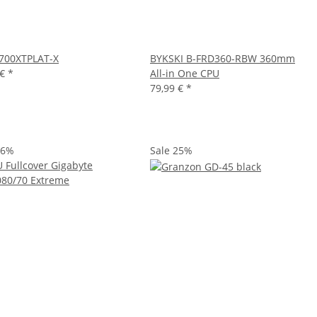
700XTPLAT-X
BYKSKI B-FRD360-RBW 360mm
 €
*
All-in One CPU
79,99 €
*
46%
Sale 25%