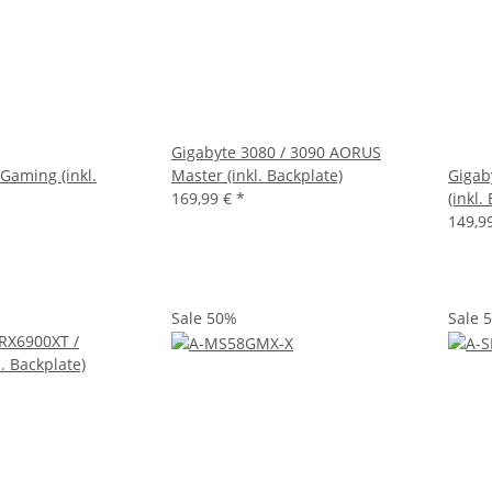
Gigabyte 3080 / 3090 AORUS
Gaming (inkl.
Master (inkl. Backplate)
Gigab
169,99 €
*
(inkl.
149,9
Sale 50%
Sale 