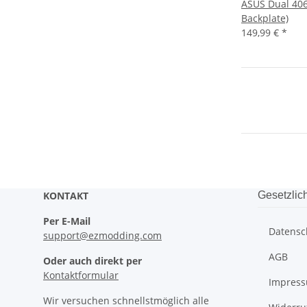
ASUS Dual 4060
Backplate)
149,99 €
*
KONTAKT
Gesetzlic
Per E-Mail
Datensc
support@ezmodding.com
AGB
Oder auch direkt per
Kontaktformular
Impres
Wir versuchen schnellstmöglich alle