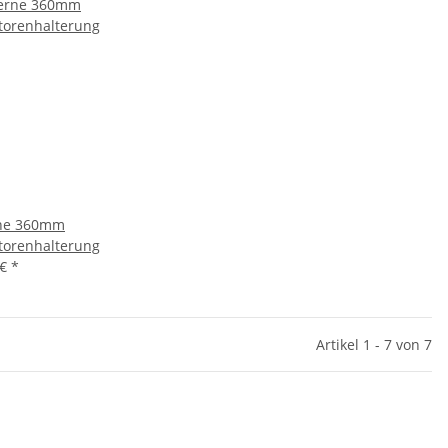
rne 360mm
torenhalterung
 €
*
Artikel 1 - 7 von 7