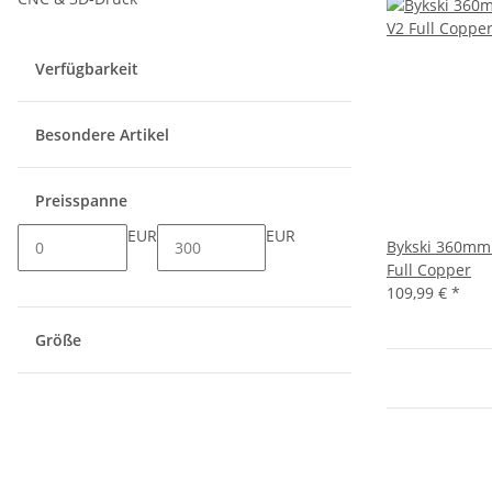
Verfügbarkeit
Besondere Artikel
Preisspanne
EUR
EUR
Bykski 360mm 
Full Copper
109,99 €
*
Größe