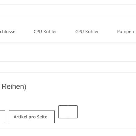
chlüsse
CPU-Kühler
GPU-Kühler
Pumpen
 Reihen)
Artikel pro Seite