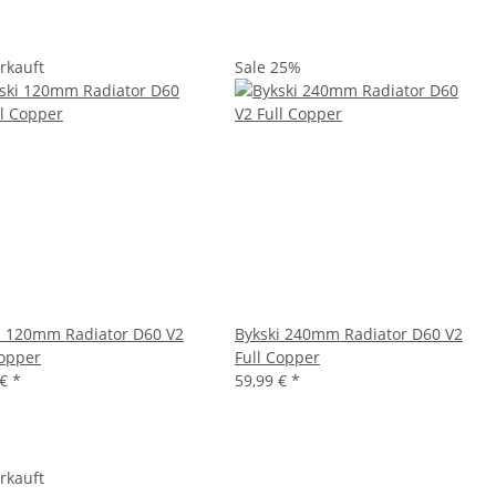
rkauft
Sale 25%
i 120mm Radiator D60 V2
Bykski 240mm Radiator D60 V2
Copper
Full Copper
 €
*
59,99 €
*
rkauft