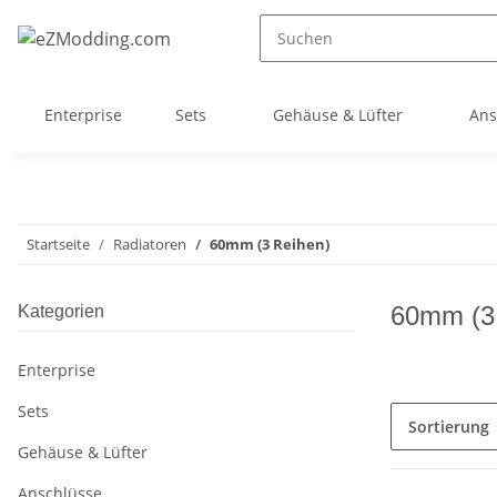
Enterprise
Sets
Gehäuse & Lüfter
Ans
Startseite
Radiatoren
60mm (3 Reihen)
60mm (3
Kategorien
Enterprise
Sets
Sortierung
Gehäuse & Lüfter
Anschlüsse