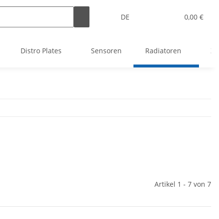
DE
0,00 €
Distro Plates
Sensoren
Radiatoren
Zu
Artikel 1 - 7 von 7