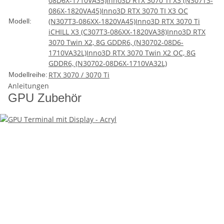
08D6X-1710VA35)
Inno3D RTX 3070 TI X3 (N307T3-
086X-1820VA45)
Inno3D RTX 3070 TI X3 OC
(N307T3-086XX-1820VA45)
Inno3D RTX 3070 Ti
Modell:
iCHILL X3 (C307T3-086XX-1820VA38)
Inno3D RTX
3070 Twin X2, 8G GDDR6, (N30702-08D6-
1710VA32L)
Inno3D RTX 3070 Twin X2 OC, 8G
GDDR6, (N30702-08D6X-1710VA32L)
RTX 3070 / 3070 Ti
Modellreihe:
Anleitungen
GPU Zubehör