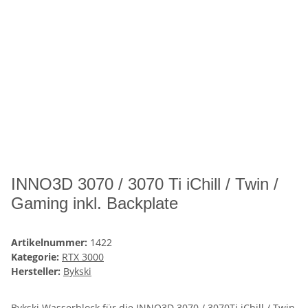
INNO3D 3070 / 3070 Ti iChill / Twin /
Gaming inkl. Backplate
Artikelnummer:
1422
Kategorie:
RTX 3000
Hersteller:
Bykski
Bykski Wasserblock für die INNO3D 3070 / 3070Ti iChill / Twin