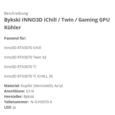
Beschreibung
Bykski INNO3D iChill / Twin / Gaming GPU
Kühler
Passend für:
Inno3D RTX3070 Ichill
Inno3D RTX3070 Twin X2
Inno3D RTX3070 Ti
Inno3D RTX3070 Ti ICHILL 3X
Material:
Kupfer (Vernickelt), Acryl
Anschlüsse:
G1/4
Hersteller:
Bykski
Teilenummer:
N-ICH3070-X
LED:
Ja