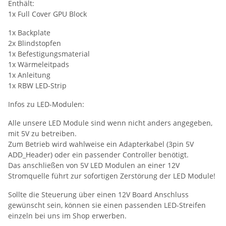
Enthält:
1x Full Cover GPU Block
1x Backplate
2x Blindstopfen
1x Befestigungsmaterial
1x Wärmeleitpads
1x Anleitung
1x RBW LED-Strip
Infos zu LED-Modulen:
Alle unsere LED Module sind wenn nicht anders angegeben,
mit 5V zu betreiben.
Zum Betrieb wird wahlweise ein Adapterkabel (3pin 5V
ADD_Header) oder ein passender Controller benötigt.
Das anschließen von 5V LED Modulen an einer 12V
Stromquelle führt zur sofortigen Zerstörung der LED Module!
Sollte die Steuerung über einen 12V Board Anschluss
gewünscht sein, können sie einen passenden LED-Streifen
einzeln bei uns im Shop erwerben.