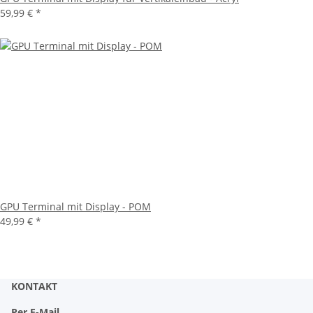
59,99 €
*
GPU Terminal mit Display - POM
49,99 €
*
KONTAKT
Per E-Mail