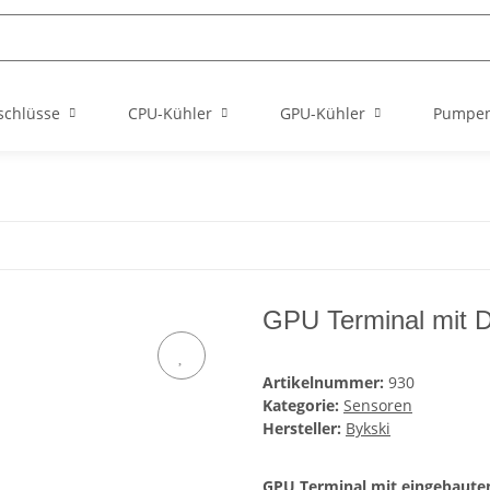
schlüsse
CPU-Kühler
GPU-Kühler
Pumpe
GPU Terminal mit 
Artikelnummer:
930
Kategorie:
Sensoren
Hersteller:
Bykski
GPU Terminal mit eingebaute