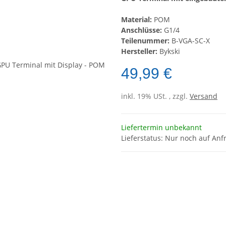
Material:
POM
Anschlüsse:
G1/4
Teilenummer:
B-VGA-SC-X
Hersteller:
Bykski
49,99 €
inkl. 19% USt. , zzgl.
Versand
Liefertermin unbekannt
Lieferstatus: Nur noch auf An