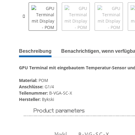
Beschreibung
Benachrichtigen, wenn verfügba
GPU Terminal mit eingebautem Temperatur-Sensor und
Material:
POM
Anschlüsse:
G1/4
Teilenummer:
B-VGA-SC-X
Hersteller:
Bykski