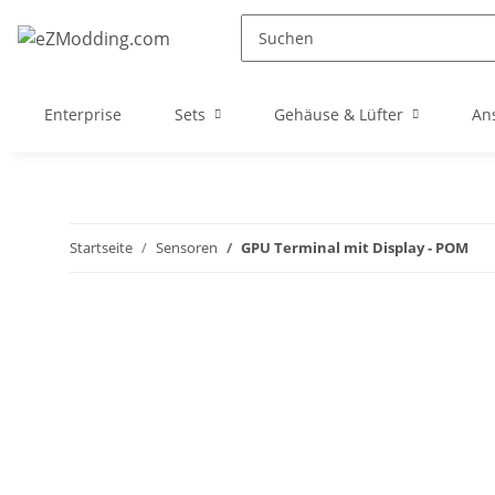
Enterprise
Sets
Gehäuse & Lüfter
An
Startseite
Sensoren
GPU Terminal mit Display - POM