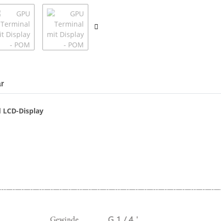
r
 LCD-Display