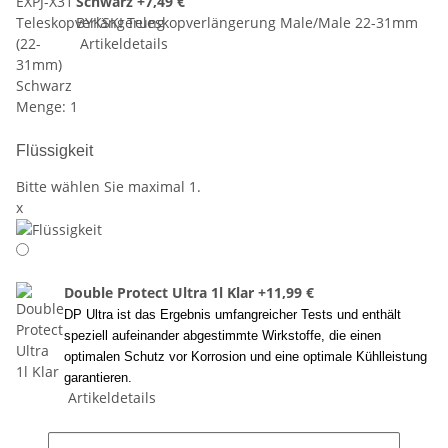
Schwarz
+7,49 €
BYKSKI Teleskopverlängerung Male/Male 22-31mm
Artikeldetails
Menge: 1
Flüssigkeit
Bitte wählen Sie maximal 1.
x
Double Protect Ultra 1l Klar
+11,99 €
DP Ultra ist das Ergebnis umfangreicher Tests und enthält
speziell aufeinander abgestimmte Wirkstoffe, die einen
optimalen Schutz vor Korrosion und eine optimale Kühlleistung
garantieren.
Artikeldetails