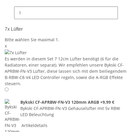
7x Lüfter
Bitte wählen Sie maximal 1.
x
Es werden in diesem Set 7 12cm Lüfter benötigt (6 für die
Radiatoren, einer separat). Wir empfehlen unsere Bykski CF-
APRBW-FN-V3 Lüfter, diese lassen sich mit dem beiliegendem
B-RBW-C8-V4 LED Controller regeln, sowie die A-RGB Effekte
steuern.
Bykski CF-APRBW-FN-V3 120mm ARGB
+9,99 €
Bykski CF-APRBW-FN-V3 Gehäuselüfter mit 5v RBW
LED Beleuchtung
Artikeldetails