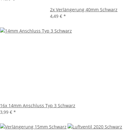
2x
Verlängerung 40mm Schwarz
4,49 €
*
16x
14mm Anschluss Typ 3 Schwarz
3,99 €
*