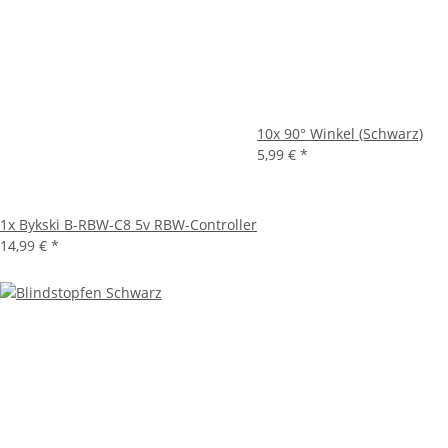
10x
90° Winkel (Schwarz)
5,99 €
*
1x
Bykski B-RBW-C8 5v RBW-Controller
14,99 €
*