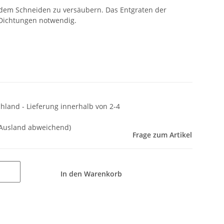
dem Schneiden zu versäubern. Das Entgraten der
 Dichtungen notwendig.
chland - Lieferung innerhalb von 2-4
 Ausland abweichend)
Frage zum Artikel
In den Warenkorb