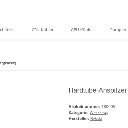
chlüsse
CPU-Kühler
GPU-Kühler
Pumpen
ntgrater)
Hardtube-Anspitzer 
Artikelnummer:
180005
Kategorie:
Werkzeug
Hersteller:
Bykski