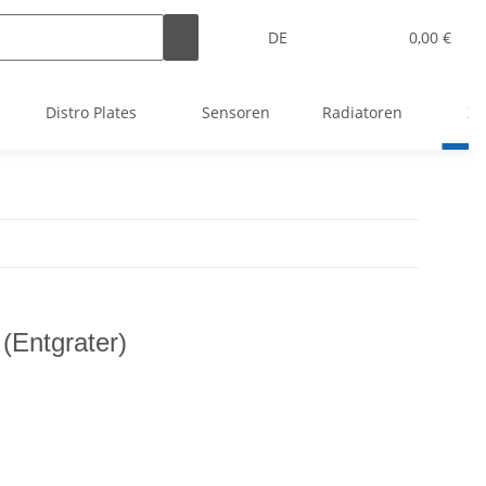
DE
0,00 €
Distro Plates
Sensoren
Radiatoren
Zu
(Entgrater)