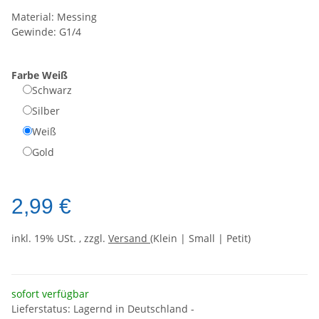
Material: Messing
Gewinde: G1/4
Farbe
Weiß
Schwarz
Silber
Weiß
Gold
2,99 €
inkl. 19% USt. , zzgl.
Versand
(Klein | Small | Petit)
sofort verfügbar
Lieferstatus: Lagernd in Deutschland -