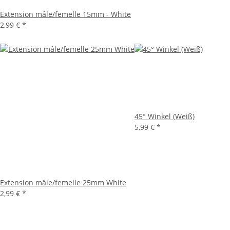
Extension mâle/femelle 15mm - White
2,99 €
*
45° Winkel (Weiß)
5,99 €
*
Extension mâle/femelle 25mm White
2,99 €
*