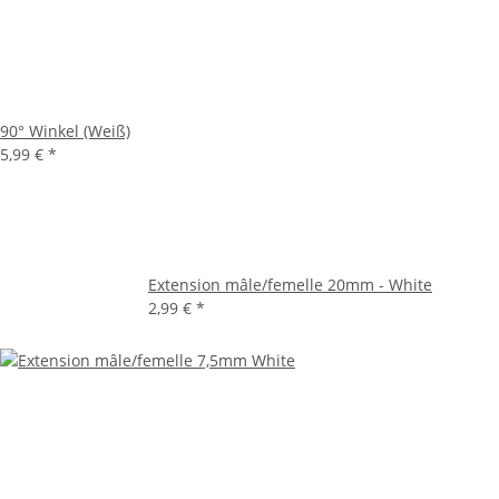
90° Winkel (Weiß)
5,99 €
*
Extension mâle/femelle 20mm - White
2,99 €
*