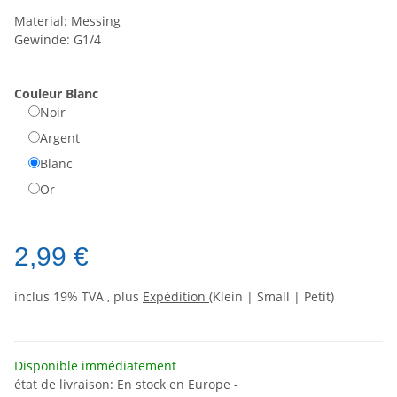
Material: Messing
Gewinde: G1/4
Couleur
Blanc
Noir
Argent
Blanc
Or
2,99 €
inclus 19% TVA , plus
Expédition
(Klein | Small | Petit)
Disponible immédiatement
état de livraison: En stock en Europe -