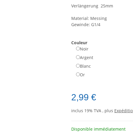
Verlängerung 25mm
Material: Messing
Gewinde: G1/4
Couleur
Noir
Argent
Blanc
Or
2,99 €
inclus 19% TVA , plus
Expéditi
Disponible immédiatement