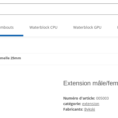
Embouts
Waterblock CPU
Waterblock GPU
emelle 25mm
Extension mâle/fe
Numéro d'article:
005003
catégorie:
extension
Fabricants:
Bykski