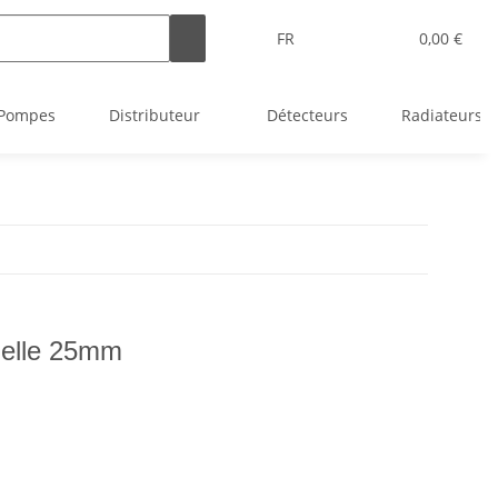
FR
0,00 €
Pompes
Distributeur
Détecteurs
Radiateurs
melle 25mm