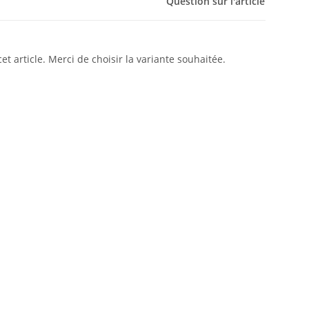
Question sur l'article
cet article. Merci de choisir la variante souhaitée.