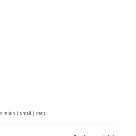
on
(Klein | Small | Petit)