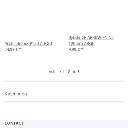
Bykski CF-APRBW-FN-V3
Arctic BioniX P120 A-RGB
120mm ARGB
24,99 €
*
9,99 €
*
Article 1 - 8 de 8
Kategorien
CONTACT