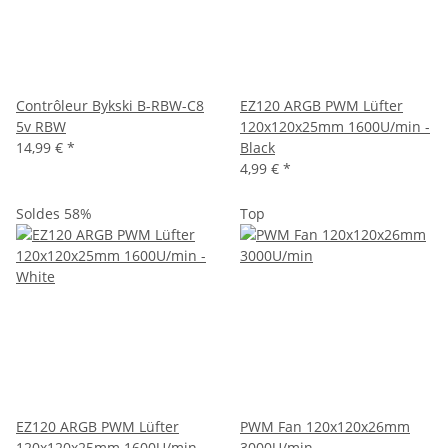
Contrôleur Bykski B-RBW-C8
EZ120 ARGB PWM Lüfter
5v RBW
120x120x25mm 1600U/min -
14,99 €
*
Black
4,99 €
*
Soldes 58%
Top
EZ120 ARGB PWM Lüfter
PWM Fan 120x120x26mm
120x120x25mm 1600U/min -
3000U/min