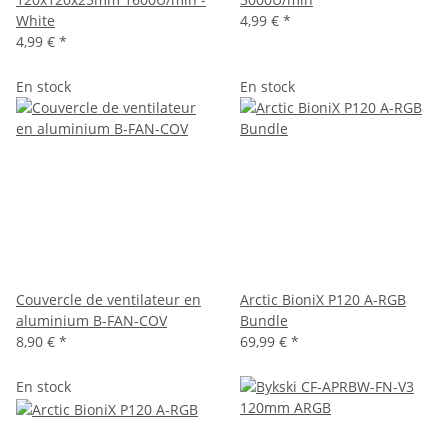
White
4,99 €
*
4,99 €
*
En stock
En stock
Couvercle de ventilateur en
Arctic BioniX P120 A-RGB
aluminium B-FAN-COV
Bundle
8,90 €
*
69,99 €
*
En stock