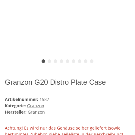
Granzon G20 Distro Plate Case
Artikelnummer:
1587
Kategorie:
Granzon
Hersteller:
Granzon
Achtung! Es wird nur das Gehäuse selber geliefert (sowie
bestimmtes Zubehör, siehe Teileliste in der Beschreibung).