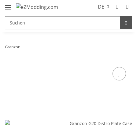
DE
Granzon