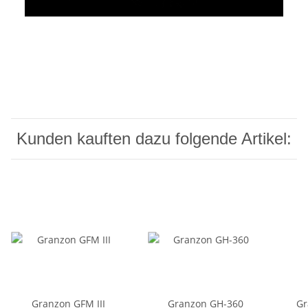
Kunden kauften dazu folgende Artikel:
Granzon GFM III
Granzon GH-360
Gr