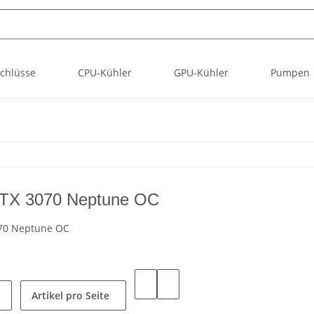
chlüsse
CPU-Kühler
GPU-Kühler
Pumpen
TX 3070 Neptune OC
70 Neptune OC
Artikel pro Seite