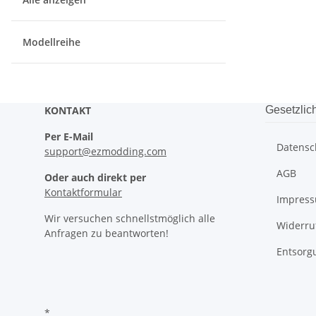
Modellreihe
KONTAKT
Gesetzlic
Per E-Mail
Datensc
support@ezmodding.com
AGB
Oder auch direkt per
Kontaktformular
Impres
Wir versuchen schnellstmöglich alle
Widerru
Anfragen zu beantworten!
Entsorg
*