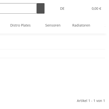
DE
0,00 €
Distro Plates
Sensoren
Radiatoren
Zu
Artikel 1 - 1 von 1