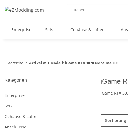
Enterprise
Sets
Gehäuse & Lüfter
Ans
Startseite
Artikel mit Modell: iGame RTX 3070 Neptune OC
iGame R
Kategorien
iGame RTX 30
Enterprise
Sets
Gehäuse & Lüfter
Sortierung
Anschlüsse