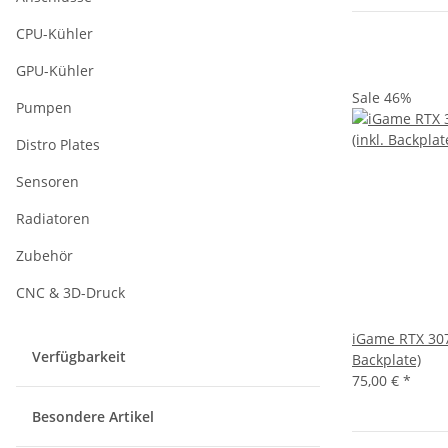
CPU-Kühler
GPU-Kühler
Sale 46%
Pumpen
Distro Plates
Sensoren
Radiatoren
Zubehör
CNC & 3D-Druck
iGame RTX 307
Verfügbarkeit
Backplate)
75,00 €
*
Besondere Artikel