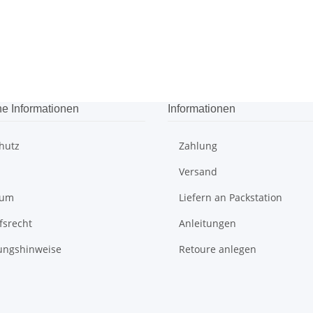
he Informationen
Informationen
hutz
Zahlung
Versand
sum
Liefern an Packstation
fsrecht
Anleitungen
ungshinweise
Retoure anlegen