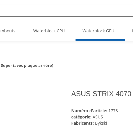
Embouts
Waterblock CPU
Waterblock GPU
 Super (avec plaque arrière)
ASUS STRIX 4070 S
Numéro d'article:
1773
catégorie:
ASUS
Fabricants:
Bykski