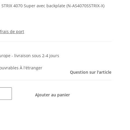
S STRIX 4070 Super avec backplate (N-AS4070SSTRIX-X)
frais de port
urope - livraison sous 2-4 jours
s ouvrables
À l'étranger
Question sur l'article
Ajouter au panier