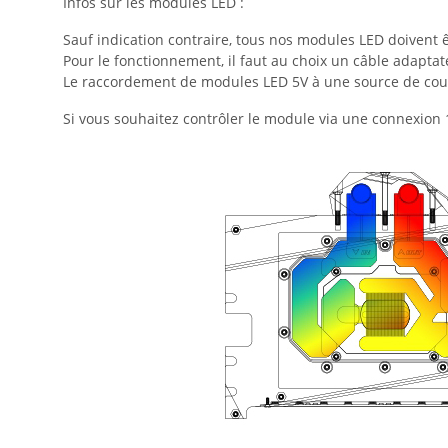
Infos sur les modules LED :
Sauf indication contraire, tous nos modules LED doivent 
Pour le fonctionnement, il faut au choix un câble adapta
Le raccordement de modules LED 5V à une source de cour
Si vous souhaitez contrôler le module via une connexio