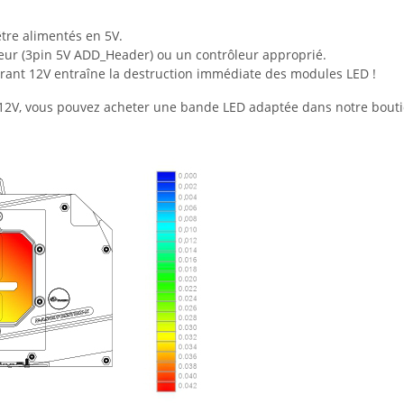
être alimentés en 5V.
teur (3pin 5V ADD_Header) ou un contrôleur approprié.
ant 12V entraîne la destruction immédiate des modules LED !
n 12V, vous pouvez acheter une bande LED adaptée dans notre bout