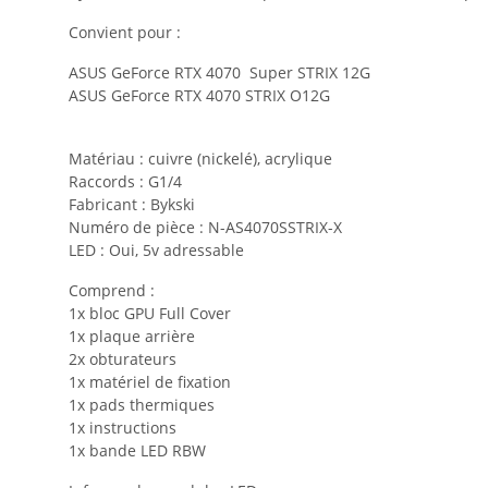
Convient pour :
ASUS GeForce RTX 4070 Super STRIX 12G
ASUS GeForce RTX 4070 STRIX O12G
Matériau : cuivre (nickelé), acrylique
Raccords : G1/4
Fabricant : Bykski
Numéro de pièce : N-AS4070SSTRIX-X
LED : Oui, 5v adressable
Comprend :
1x bloc GPU Full Cover
1x plaque arrière
2x obturateurs
1x matériel de fixation
1x pads thermiques
1x instructions
1x bande LED RBW