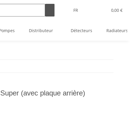
FR
0,00 €
Pompes
Distributeur
Détecteurs
Radiateurs
uper (avec plaque arrière)