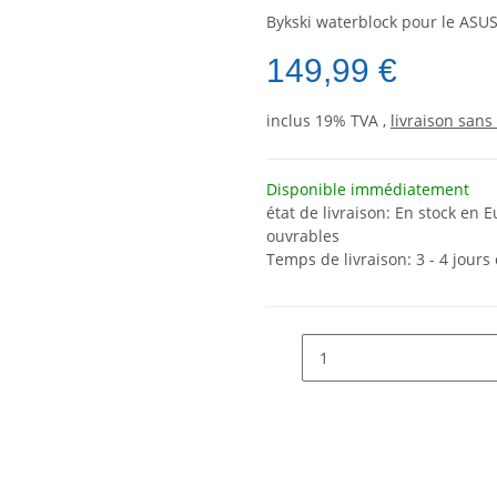
Bykski waterblock pour le ASU
149,99 €
inclus 19% TVA ,
livraison sans 
Disponible immédiatement
état de livraison: En stock en E
ouvrables
Temps de livraison:
3 - 4 jour