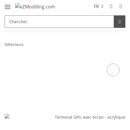
FR
Détecteurs