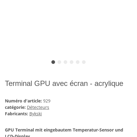
Terminal GPU avec écran - acrylique
Numéro d'article:
929
catégorie:
Détecteurs
Fabricants:
Bykski
GPU Terminal mit eingebautem Temperatur-Sensor und
LCD-Display