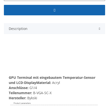
Description
GPU Terminal mit eingebautem Temperatur-Sensor
und LCD-Display
Material:
Acryl
Anschlüsse:
G1/4
Teilenummer:
B-VGA-SC-X
Hersteller:
Bykski