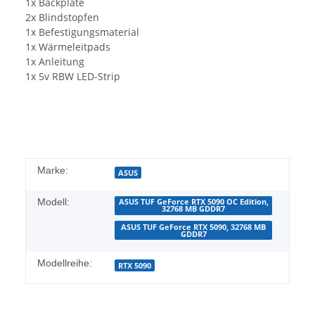
1x Backplate
2x Blindstopfen
1x Befestigungsmaterial
1x Wärmeleitpads
1x Anleitung
1x 5v RBW LED-Strip
Marke:
ASUS
Modell:
ASUS TUF GeForce RTX 5090 OC Edition,
32768 MB GDDR7
ASUS TUF GeForce RTX 5090, 32768 MB
GDDR7
Modellreihe:
RTX 5090