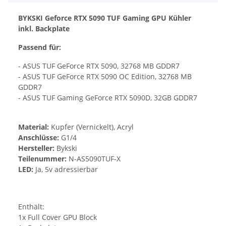
BYKSKI Geforce RTX 5090 TUF Gaming GPU Kühler
inkl. Backplate
Passend für:
- ASUS TUF GeForce RTX 5090, 32768 MB GDDR7
- ASUS TUF GeForce RTX 5090 OC Edition, 32768 MB
GDDR7
- ASUS TUF Gaming GeForce RTX 5090D, 32GB GDDR7
Material:
Kupfer (Vernickelt), Acryl
Anschlüsse:
G1/4
Hersteller:
Bykski
Teilenummer:
N-AS5090TUF-X
LED:
Ja, 5v adressierbar
Enthält:
1x Full Cover GPU Block