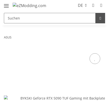
DE
ASUS