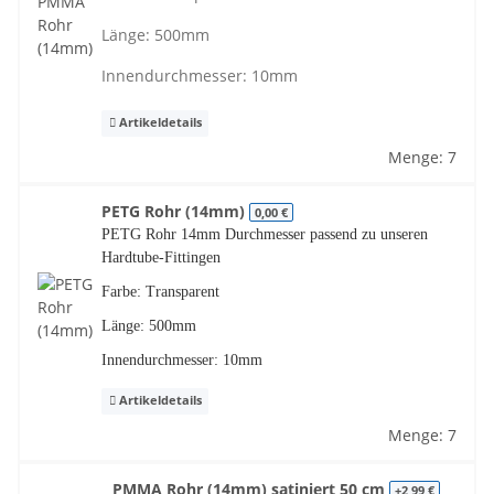
Länge: 500mm
Innendurchmesser: 10mm
Artikeldetails
Menge: 7
PETG Rohr (14mm)
0,00 €
PETG Rohr 14mm Durchmesser passend zu unseren
Hardtube-Fittingen
Farbe: Transparent
Länge: 500mm
Innendurchmesser: 10mm
Artikeldetails
Menge: 7
PMMA Rohr (14mm) satiniert 50 cm
+2,99 €