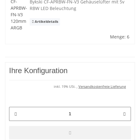
Bykski CF-APRBW-FN-V3 Gehäuselüfter mit 5v
RBW LED Beleuchtung
Artikeldetails
Menge: 6
Ihre Konfiguration
inkl. 19% USt. ,
Versandkostenfreie Lieferung