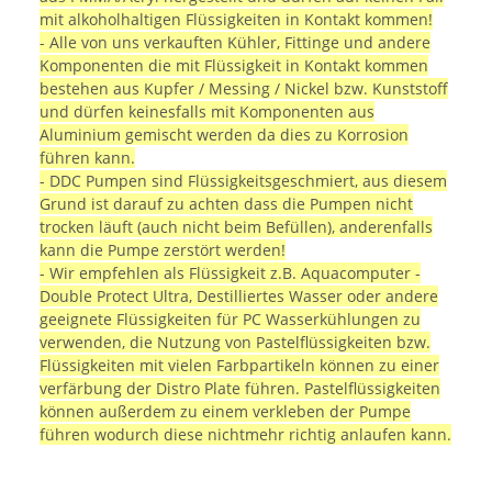
mit alkoholhaltigen Flüssigkeiten in Kontakt kommen!
- Alle von uns verkauften Kühler, Fittinge und andere
Komponenten die mit Flüssigkeit in Kontakt kommen
bestehen aus Kupfer / Messing / Nickel bzw. Kunststoff
und dürfen keinesfalls mit Komponenten aus
Aluminium gemischt werden da dies zu Korrosion
führen kann.
- DDC Pumpen sind Flüssigkeitsgeschmiert, aus diesem
Grund ist darauf zu achten dass die Pumpen nicht
trocken läuft (auch nicht beim Befüllen), anderenfalls
kann die Pumpe zerstört werden!
- Wir empfehlen als Flüssigkeit z.B. Aquacomputer -
Double Protect Ultra, Destilliertes Wasser oder andere
geeignete Flüssigkeiten für PC Wasserkühlungen zu
verwenden, die Nutzung von Pastelflüssigkeiten bzw.
Flüssigkeiten mit vielen Farbpartikeln können zu einer
verfärbung der Distro Plate führen. Pastelflüssigkeiten
können außerdem zu einem verkleben der Pumpe
führen wodurch diese nichtmehr richtig anlaufen kann.