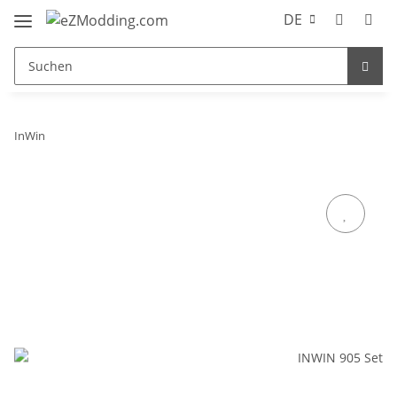
DE
InWin