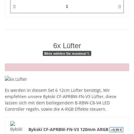
6x Lüfter
Bitte wählen Sie maximal 1.
x
Es werden in diesem Set 6 12cm Lüfter benötigt. Wir
empfehlen unsere Bykski CF-APRBW-FN-V3 Lüfter, diese
lassen sich mit dem beiliegendem B-RBW-C8-V4 LED
Controller regeln, sowie die A-RGB Effekte steuern.
Bykski CF-APRBW-FN-V3 120mm ARGB
+9,99 €