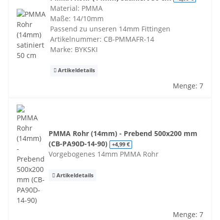
Material: PMMA
Maße: 14/10mm
Passend zu unseren 14mm Fittingen
Artikelnummer: CB-PMMAFR-14
Marke: BYKSKI
Artikeldetails
Menge: 7
PMMA Rohr (14mm) - Prebend 500x200 mm
(CB-PA90D-14-90)
+4,99 €
Vorgebogenes 14mm PMMA Rohr
Artikeldetails
Menge: 7