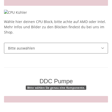
x
Wähle hier deinen CPU Block, bitte achte auf AMD oder Intel.
Mehr Infos und Bilder zu den Blöcken findest du bei uns im
Shop.
DDC Pumpe
Bitte wählen Sie genau eine Komponente.
x