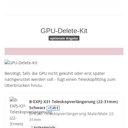
GPU-Delete-Kit
optionale Angabe
x
Benötigt, falls die GPU nicht gekühlt oder erst später
nachgerüstet werden soll - fügt einen Teleskopfitting zum
Überbrücken hinzu.
B-EXPJ-X31 Teleskopverlängerung (22-31mm)
Schwarz
+7,49 €
BYKSKI Teleskopverlängerung Male/Male 22-
31mm
Artikeldetails