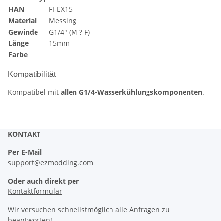
HAN
FI-EX15
Material
Messing
Gewinde
G1/4" (M ? F)
Länge
15mm
Farbe
Kompatibilität
Kompatibel mit
allen G1/4-Wasserkühlungskomponenten
.
KONTAKT
Per E-Mail
support@ezmodding.com
Oder auch direkt per
Kontaktformular
Wir versuchen schnellstmöglich alle Anfragen zu
beantworten!