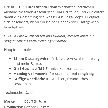
Der
OBLITEK Pure Extender 15mm
schafft zusätzlichen
Abstand zwischen Anschlüssen und Bauteilen und erleichtert
damit die Gestaltung des Wasserkühlungs-Loops. Er eignet
sich besonders, wenn ein kleiner Höhen- oder Platzgewinn
benötigt wird.
OBLITEK Pure – Schlichtheit und Qualität, veredelt durch ein
ausgezeichnetes Preis-/Leistungsverhältnis.
Hauptmerkmale
15mm Distanzgewinn
für bessere Anschlussführung
und mehr Bauraum
G1/4 Gewinde (M ? F)
universell kompatibel
Messing-Vollmaterial
für Stabilität und Langlebigkeit
Griffige Oberfläche
für werkzeugfreundliches
Festziehen
Technische Daten
Marke
OBLITEK Pure
Produkttyp
Extender 15mm