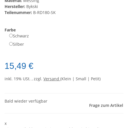
Material:
Messing
Hersteller:
Bykski
Teilenummer:
B-RD180-SK
Farbe
Schwarz
Silber
15,49 €
inkl. 19% USt. , zzgl.
Versand
(Klein | Small | Petit)
Bald wieder verfügbar
Frage zum Artikel
x