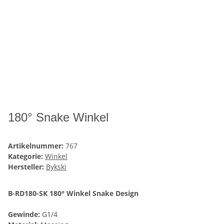
180° Snake Winkel
Artikelnummer:
767
Kategorie:
Winkel
Hersteller:
Bykski
B-RD180-SK 180° Winkel Snake Design
Gewinde:
G1/4