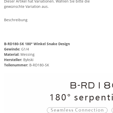
Dieser Artikel hat Variationen. Wählen Sie bitte die
gewünschte Variation aus.
Beschreibung
B-RD180-SK 180° Winkel Snake Design
Gewinde:
G1/4
Material:
Messing
Hersteller:
Bykski
Teilenummer:
B-RD180-SK