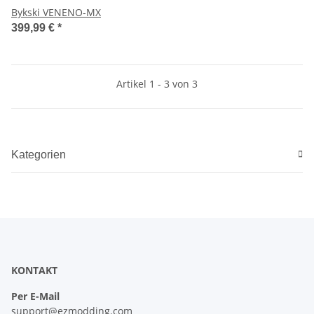
Bykski VENENO-MX
399,99 €
*
Artikel 1 - 3 von 3
Kategorien
KONTAKT
Per E-Mail
support@ezmodding.com