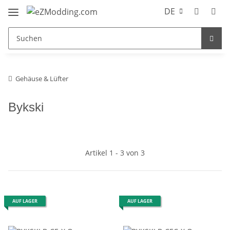
DE
Gehäuse & Lüfter
Bykski
Artikel 1 - 3 von 3
AUF LAGER
AUF LAGER