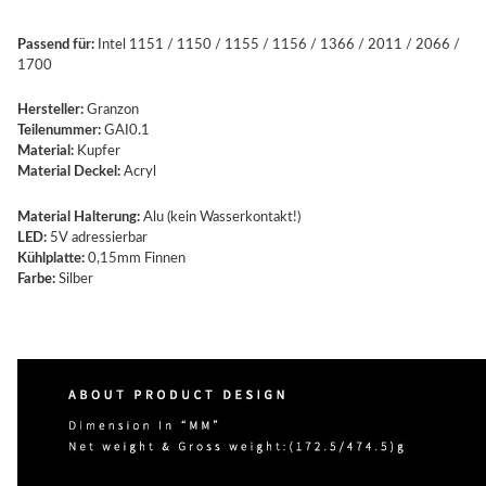
Passend für:
Intel 1151 / 1150 / 1155 / 1156 / 1366 / 2011 / 2066 /
1700
Hersteller:
Granzon
Teilenummer:
GAI0.1
Material:
Kupfer
Material Deckel:
Acryl
Material Halterung:
Alu (kein Wasserkontakt!)
LED:
5V adressierbar
Kühlplatte:
0,15mm Finnen
Farbe:
Silber