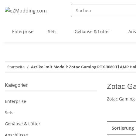
Enterprise
Sets
Gehäuse & Lüfter
Ans
Startseite
Artikel mit Modell: Zotac Gaming RTX 3080 Ti AMP Hol
Zotac G
Kategorien
Zotac Gaming 
Enterprise
Sets
Gehäuse & Lüfter
Sortierung
Anschlüsse