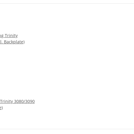
Trinity 3080/3090
e)