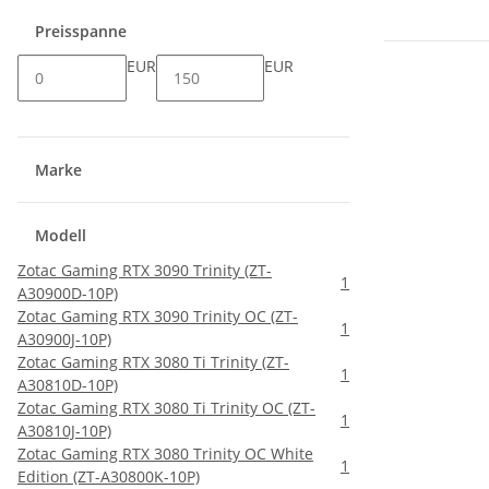
Preisspanne
EUR
EUR
Marke
Modell
Zotac Gaming RTX 3090 Trinity (ZT-
1
A30900D-10P)
Zotac Gaming RTX 3090 Trinity OC (ZT-
1
A30900J-10P)
Zotac Gaming RTX 3080 Ti Trinity (ZT-
1
A30810D-10P)
Zotac Gaming RTX 3080 Ti Trinity OC (ZT-
1
A30810J-10P)
Zotac Gaming RTX 3080 Trinity OC White
1
Edition (ZT-A30800K-10P)