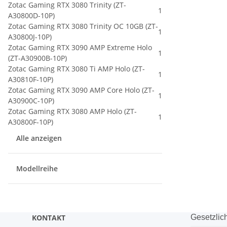
Zotac Gaming RTX 3080 Trinity (ZT-
1
A30800D-10P)
Zotac Gaming RTX 3080 Trinity OC 10GB (ZT-
1
A30800J-10P)
Zotac Gaming RTX 3090 AMP Extreme Holo
1
(ZT-A30900B-10P)
Zotac Gaming RTX 3080 Ti AMP Holo (ZT-
1
A30810F-10P)
Zotac Gaming RTX 3090 AMP Core Holo (ZT-
1
A30900C-10P)
Zotac Gaming RTX 3080 AMP Holo (ZT-
1
A30800F-10P)
Alle anzeigen
Modellreihe
KONTAKT
Gesetzlic