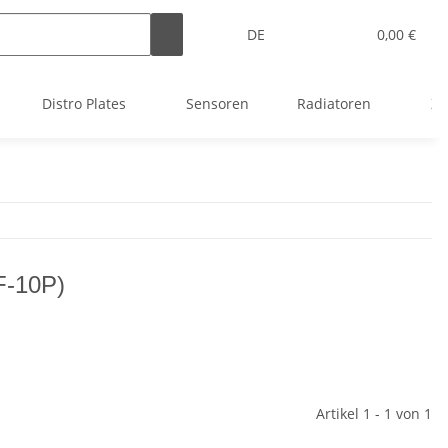
DE
0,00 €
Distro Plates
Sensoren
Radiatoren
Zu
F-10P)
Artikel 1 - 1 von 1