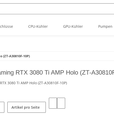
chlüsse
CPU-Kühler
GPU-Kühler
Pumpen
o (ZT-A30810F-10P)
aming RTX 3080 Ti AMP Holo (ZT-A30810
RTX 3080 Ti AMP Holo (ZT-A30810F-10P)
Artikel pro Seite