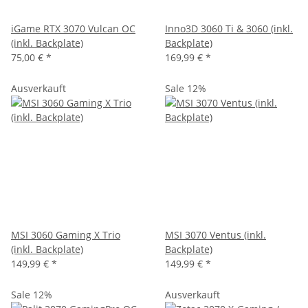
iGame RTX 3070 Vulcan OC
Inno3D 3060 Ti & 3060 (inkl.
(inkl. Backplate)
Backplate)
75,00 €
*
169,99 €
*
Ausverkauft
Sale 12%
MSI 3060 Gaming X Trio
MSI 3070 Ventus (inkl.
(inkl. Backplate)
Backplate)
149,99 €
*
149,99 €
*
Sale 12%
Ausverkauft