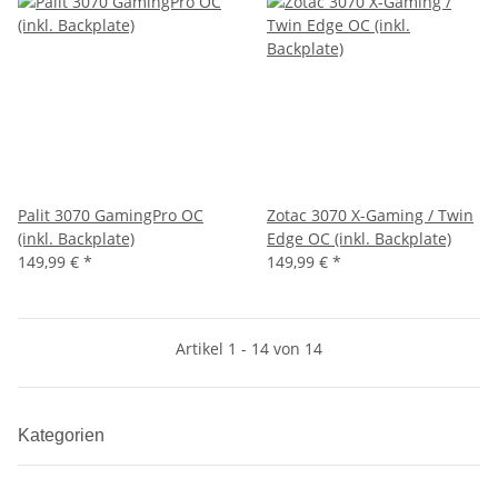
Palit 3070 GamingPro OC
Zotac 3070 X-Gaming / Twin
(inkl. Backplate)
Edge OC (inkl. Backplate)
149,99 €
*
149,99 €
*
Artikel 1 - 14 von 14
Kategorien