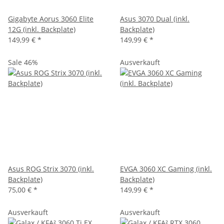
Gigabyte Aorus 3060 Elite
Asus 3070 Dual (inkl.
12G (inkl. Backplate)
Backplate)
149,99 €
*
149,99 €
*
Sale 46%
Ausverkauft
Asus ROG Strix 3070 (inkl.
EVGA 3060 XC Gaming (inkl.
Backplate)
Backplate)
75,00 €
*
149,99 €
*
Ausverkauft
Ausverkauft