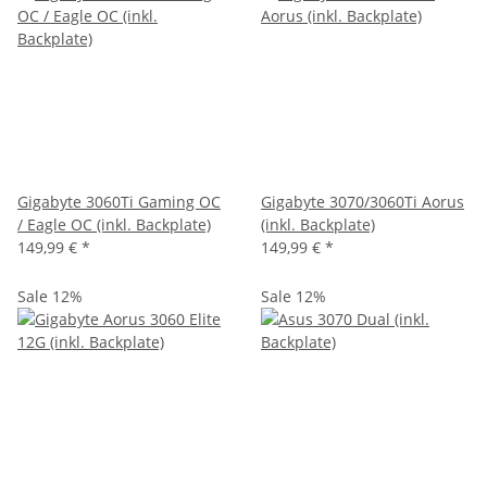
Gigabyte 3060Ti Gaming OC
Gigabyte 3070/3060Ti Aorus
/ Eagle OC (inkl. Backplate)
(inkl. Backplate)
149,99 €
*
149,99 €
*
Sale 12%
Sale 12%