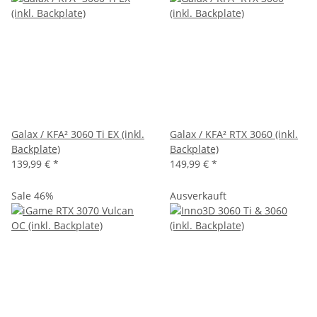
Galax / KFA² 3060 Ti EX (inkl.
Galax / KFA² RTX 3060 (inkl.
Backplate)
Backplate)
139,99 €
*
149,99 €
*
Sale 46%
Ausverkauft