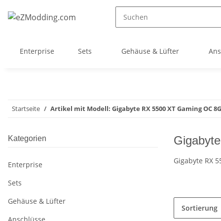
Enterprise
Sets
Gehäuse & Lüfter
Ans
Startseite
Artikel mit Modell: Gigabyte RX 5500 XT Gaming OC 
Gigabyt
Kategorien
Gigabyte RX 
Enterprise
Sets
Gehäuse & Lüfter
Sortierung
Anschlüsse