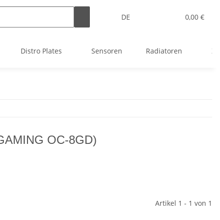
DE
0,00 €
Distro Plates
Sensoren
Radiatoren
Zu
TGAMING OC-8GD)
Artikel 1 - 1 von 1