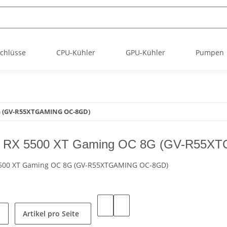
chlüsse
CPU-Kühler
GPU-Kühler
Pumpen
8G (GV-R55XTGAMING OC-8GD)
e RX 5500 XT Gaming OC 8G (GV-R55X
5500 XT Gaming OC 8G (GV-R55XTGAMING OC-8GD)
Artikel pro Seite