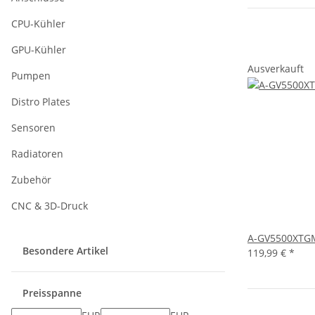
CPU-Kühler
GPU-Kühler
Ausverkauft
Pumpen
Distro Plates
Sensoren
Radiatoren
Zubehör
CNC & 3D-Druck
A-GV5500XTG
Besondere Artikel
119,99 €
*
Preisspanne