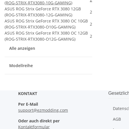
(ROG-STRIX-RTX3080-10G-GAMING)
ASUS ROG Strix GeForce RTX 3080 12GB
2
(ROG-STRIX-RTX3080-12G-GAMING)
ASUS ROG Strix GeForce RTX 3080 OC 10GB
2
(ROG-STRIX-RTX3080-O10G-GAMING)
ASUS ROG Strix GeForce RTX 3080 OC 12GB
2
(ROG-STRIX-RTX3080-O12G-GAMING)
Alle anzeigen
Modellreihe
KONTAKT
Gesetzlic
Per E-Mail
Datensc
support@ezmodding.com
AGB
Oder auch direkt per
Kontaktformular