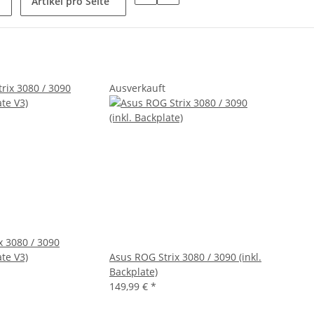
Artikel pro Seite
Ausverkauft
x 3080 / 3090
ate V3)
Asus ROG Strix 3080 / 3090 (inkl.
Backplate)
149,99 €
*