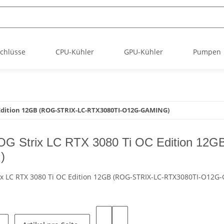
chlüsse
CPU-Kühler
GPU-Kühler
Pumpen
C Edition 12GB (ROG-STRIX-LC-RTX3080TI-O12G-GAMING)
G Strix LC RTX 3080 Ti OC Edition 12
)
x LC RTX 3080 Ti OC Edition 12GB (ROG-STRIX-LC-RTX3080TI-O12G