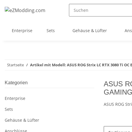
Enterprise
Sets
Gehäuse & Lüfter
Ans
Startseite
Artikel mit Modell: ASUS ROG Strix LC RTX 3080 Ti O
ASUS RO
Kategorien
GAMING
Enterprise
ASUS ROG Stri
Sets
Gehäuse & Lüfter
Anschlüsse