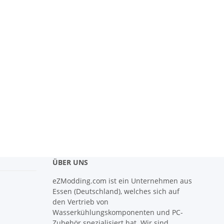
ÜBER UNS
eZModding.com ist ein Unternehmen aus
Essen (Deutschland), welches sich auf
den Vertrieb von
Wasserkühlungskomponenten und PC-
Zubehör spezialisiert hat. Wir sind