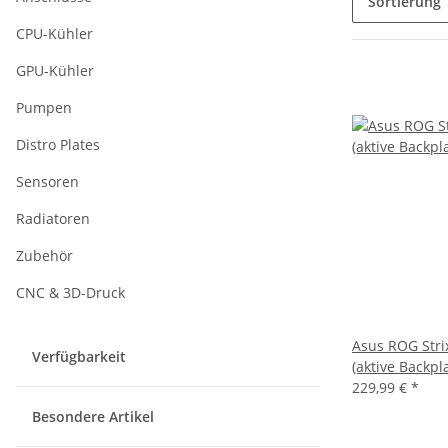
Sortierung
CPU-Kühler
GPU-Kühler
Pumpen
Distro Plates
Sensoren
Radiatoren
Zubehör
CNC & 3D-Druck
Asus ROG Stri
Verfügbarkeit
(aktive Backpl
229,99 €
*
Besondere Artikel