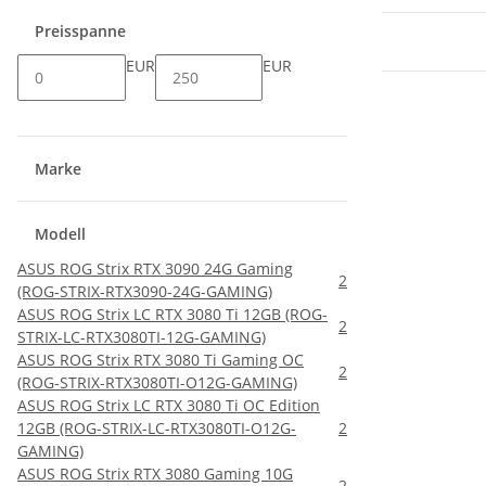
Preisspanne
EUR
EUR
Marke
Modell
ASUS ROG Strix RTX 3090 24G Gaming
2
(ROG-STRIX-RTX3090-24G-GAMING)
ASUS ROG Strix LC RTX 3080 Ti 12GB (ROG-
2
STRIX-LC-RTX3080TI-12G-GAMING)
ASUS ROG Strix RTX 3080 Ti Gaming OC
2
(ROG-STRIX-RTX3080TI-O12G-GAMING)
ASUS ROG Strix LC RTX 3080 Ti OC Edition
12GB (ROG-STRIX-LC-RTX3080TI-O12G-
2
GAMING)
ASUS ROG Strix RTX 3080 Gaming 10G
2