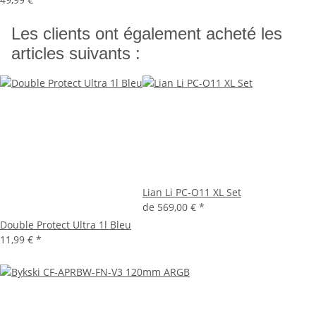
Les clients ont également acheté les
articles suivants :
Lian Li PC-O11 XL Set
de
569,00 €
*
Double Protect Ultra 1l Bleu
11,99 €
*