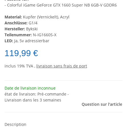
- Colorful iGame GeForce GTX 1660 Super NB 6GB-V GDDR6
Material:
Kupfer (Vernickelt), Acryl
Anschlüsse:
G1/4
Hersteller:
Bykski
Teilenummer:
N-IG1660S-X
LED:
Ja, 5v adressierbar
119,99 €
inclus 19% TVA ,
livraison sans frais de port
Date de livraison inconnue
état de livraison: Pré-commande -
Livraison dans les 3 semaines
Question sur l'article
Description