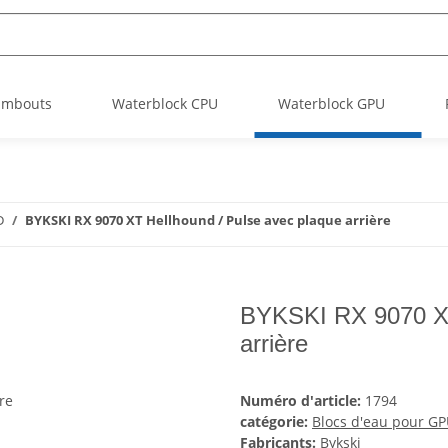
Embouts
Waterblock CPU
Waterblock GPU
D
BYKSKI RX 9070 XT Hellhound / Pulse avec plaque arrière
BYKSKI RX 9070 XT
arrière
Numéro d'article:
1794
catégorie:
Blocs d'eau pour G
Fabricants:
Bykski