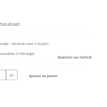
frais de port
urope - livraison sous 2-4 jours
s ouvrables
À l'étranger
Question sur l'article
pc
Ajouter au panier