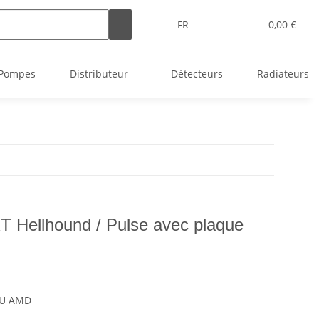
FR
0,00 €
Pompes
Distributeur
Détecteurs
Radiateurs
 Hellhound / Pulse avec plaque
PU AMD