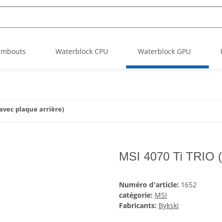
Embouts
Waterblock CPU
Waterblock GPU
(avec plaque arrière)
MSI 4070 Ti TRIO (
Numéro d'article:
1652
catégorie:
MSI
Fabricants:
Bykski