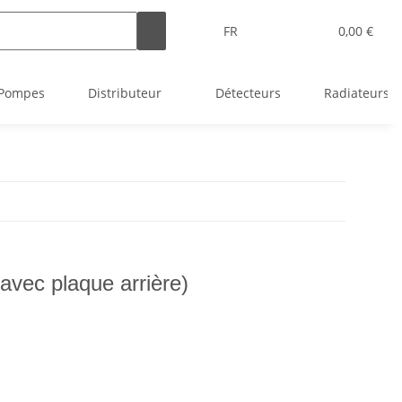
FR
0,00 €
Pompes
Distributeur
Détecteurs
Radiateurs
avec plaque arrière)