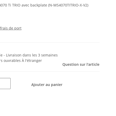
 4070 Ti TRIO avec backplate (N-MS4070TITRIO-X-V2)
frais de port
e - Livraison dans les 3 semaines
urs ouvrables
À l'étranger
Question sur l'article
Ajouter au panier