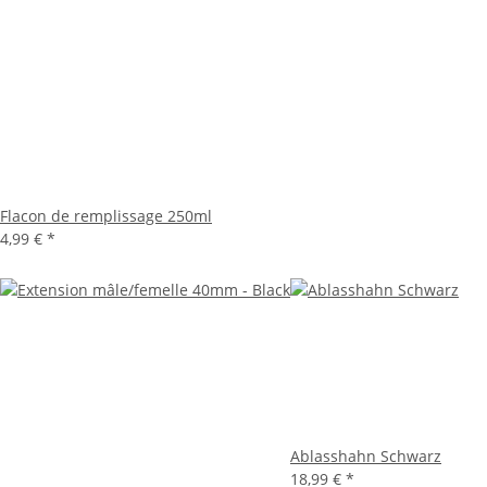
Flacon de remplissage 250ml
4,99 €
*
Ablasshahn Schwarz
18,99 €
*