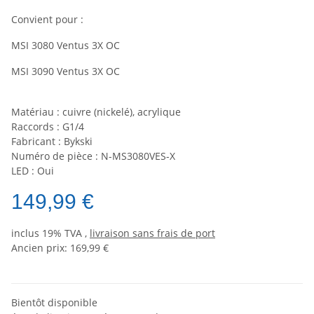
Convient pour :
MSI 3080 Ventus 3X OC
MSI 3090 Ventus 3X OC
Matériau : cuivre (nickelé), acrylique
Raccords : G1/4
Fabricant : Bykski
Numéro de pièce : N-MS3080VES-X
LED : Oui
149,99 €
inclus 19% TVA ,
livraison sans frais de port
Ancien prix: 169,99 €
Bientôt disponible