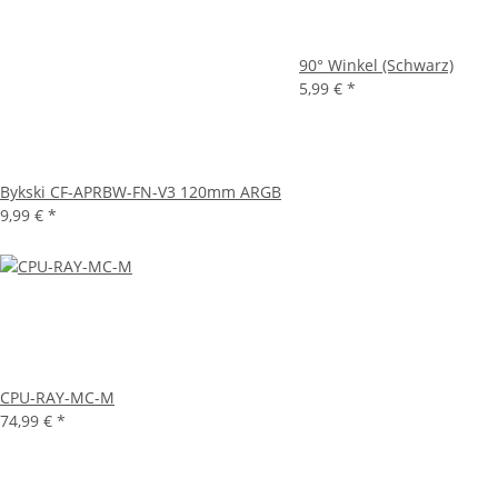
90° Winkel (Schwarz)
5,99 €
*
Bykski CF-APRBW-FN-V3 120mm ARGB
9,99 €
*
CPU-RAY-MC-M
74,99 €
*