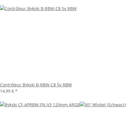
Contrôleur Bykski B-RBW-C8 5v RBW
14,99 €
*