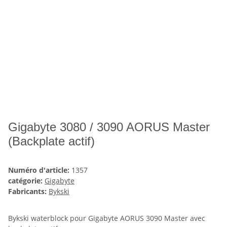
Gigabyte 3080 / 3090 AORUS Master
(Backplate actif)
Numéro d'article:
1357
catégorie:
Gigabyte
Fabricants:
Bykski
Bykski waterblock pour Gigabyte AORUS 3090 Master avec