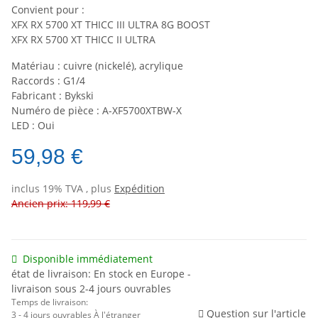
Convient pour :
XFX RX 5700 XT THICC III ULTRA 8G BOOST
XFX RX 5700 XT THICC II ULTRA
Matériau : cuivre (nickelé), acrylique
Raccords : G1/4
Fabricant : Bykski
Numéro de pièce : A-XF5700XTBW-X
LED : Oui
59,98 €
inclus 19% TVA , plus
Expédition
Ancien prix: 119,99 €
Disponible immédiatement
état de livraison: En stock en Europe -
livraison sous 2-4 jours ouvrables
Temps de livraison:
Question sur l'article
3 - 4 jours ouvrables
À l'étranger