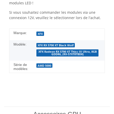
modules LED !
Si vous souhaitez commander les modules via une
connexion 12V, veuillez le sélectionner lors de l'achat.
Marque:
XFX
Modèle:
XFX RX 5700 XT Black Wolf
XFX Radeon RX 5700 XT Thicc III Ultra, 8GB
GDDR6, (RX-57XT8TBD8)
Série de
AMD 5000
modèles: