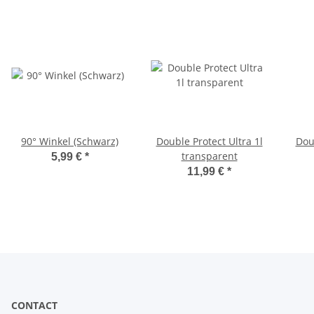
90° Winkel (Schwarz)
Double Protect Ultra 1l
Doub
transparent
5,99 €
*
11,99 €
*
CONTACT