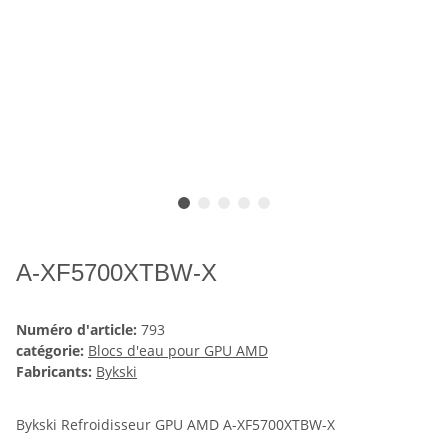
A-XF5700XTBW-X
Numéro d'article:
793
catégorie:
Blocs d'eau pour GPU AMD
Fabricants:
Bykski
Bykski Refroidisseur GPU AMD A-XF5700XTBW-X