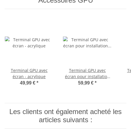
Accessoires GPU
Terminal GPU avec
Terminal GPU avec
T
écran - acrylique
écran pour installation
verticale - acrylique
49,99 €
*
59,99 €
*
Les clients ont également acheté les
articles suivants :