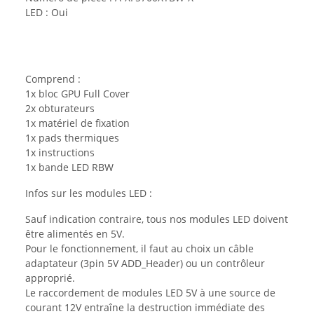
LED : Oui
Comprend :
1x bloc GPU Full Cover
2x obturateurs
1x matériel de fixation
1x pads thermiques
1x instructions
1x bande LED RBW
Infos sur les modules LED :
Sauf indication contraire, tous nos modules LED doivent
être alimentés en 5V.
Pour le fonctionnement, il faut au choix un câble
adaptateur (3pin 5V ADD_Header) ou un contrôleur
approprié.
Le raccordement de modules LED 5V à une source de
courant 12V entraîne la destruction immédiate des