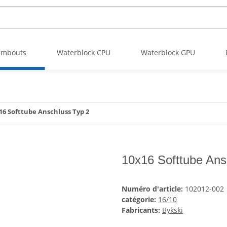
Embouts
Waterblock CPU
Waterblock GPU
16 Softtube Anschluss Typ 2
10x16 Softtube Ans
Numéro d'article:
102012-002
catégorie:
16/10
Fabricants:
Bykski