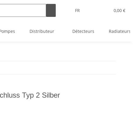
FR
0,00 €
Pompes
Distributeur
Détecteurs
Radiateurs
chluss Typ 2 Silber