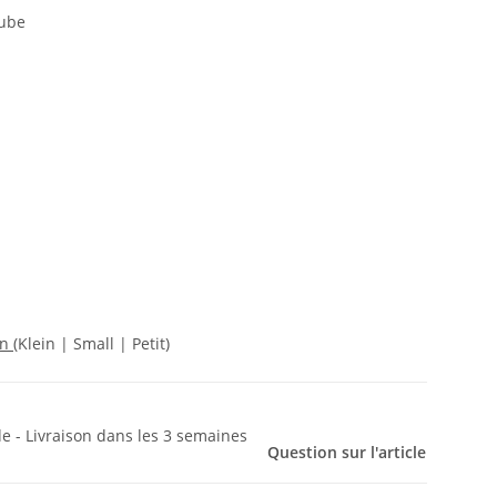
tube
on
(Klein | Small | Petit)
e - Livraison dans les 3 semaines
Question sur l'article