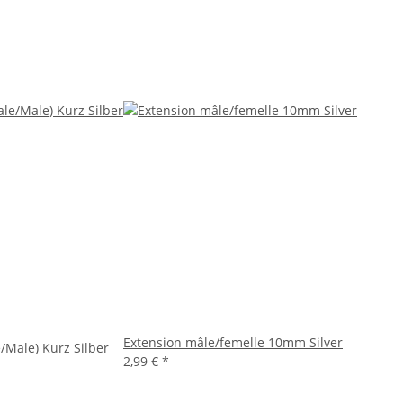
Extension mâle/femelle 10mm Silver
/Male) Kurz Silber
2,99 €
*