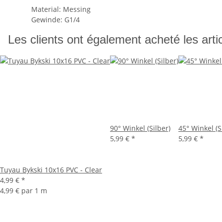
Material: Messing
Gewinde: G1/4
Les clients ont également acheté les artic
90° Winkel (Silber)
45° Winkel (S
5,99 €
*
5,99 €
*
Tuyau Bykski 10x16 PVC - Clear
4,99 €
*
4,99 € par 1 m