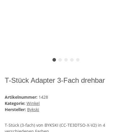
T-Stück Adapter 3-Fach drehbar
Artikelnummer:
1428
Kategorie:
Winkel
Hersteller:
Bykski
T-Stück (3-fach) von BYKSKI (CC-TE3DTSO-X-V2) in 4
verschiedenen Farben.