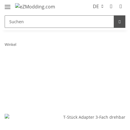
DE
Winkel