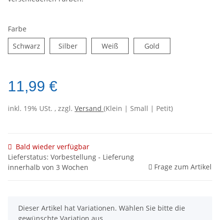
Farbe
Schwarz
Silber
Weiß
Gold
11,99 €
inkl. 19% USt. , zzgl.
Versand
(Klein | Small | Petit)
Bald wieder verfügbar
Lieferstatus: Vorbestellung - Lieferung
Frage zum Artikel
innerhalb von 3 Wochen
x
Dieser Artikel hat Variationen. Wählen Sie bitte die
gewünschte Variation aus.