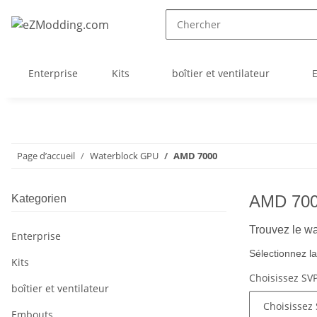
Enterprise
Kits
boîtier et ventilateur
Page d’accueil
Waterblock GPU
AMD 7000
AMD 70
Kategorien
Trouvez le w
Enterprise
Sélectionnez l
Kits
Choisissez SV
boîtier et ventilateur
Embouts