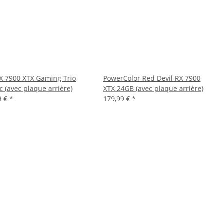
X 7900 XTX Gaming Trio
PowerColor Red Devil RX 7900
c (avec plaque arrière)
XTX 24GB (avec plaque arrière)
9 €
*
179,99 €
*