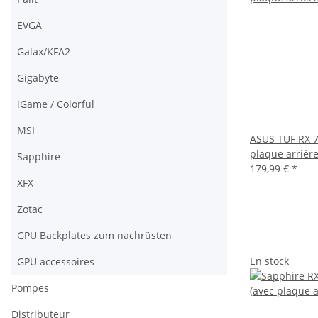
EVGA
Galax/KFA2
Gigabyte
iGame / Colorful
MSI
ASUS TUF RX 7
plaque arrière
Sapphire
179,99 €
*
XFX
Zotac
GPU Backplates zum nachrüsten
En stock
GPU accessoires
Pompes
Distributeur