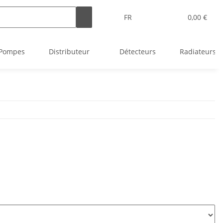
FR
0,00 €
Pompes
Distributeur
Détecteurs
Radiateurs