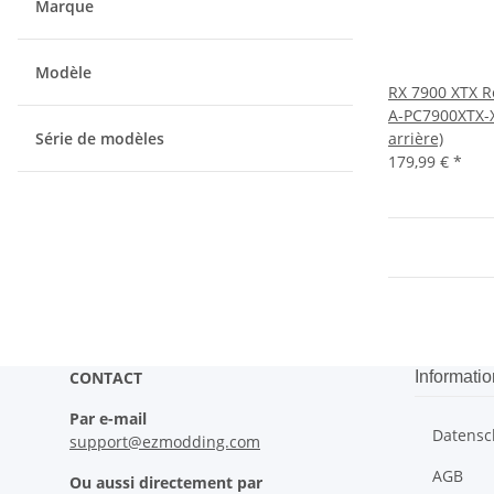
Marque
Modèle
RX 7900 XTX R
A-PC7900XTX-X
Série de modèles
arrière)
179,99 €
*
CONTACT
Informatio
Par e-mail
Datensc
support@ezmodding.com
AGB
Ou aussi directement par