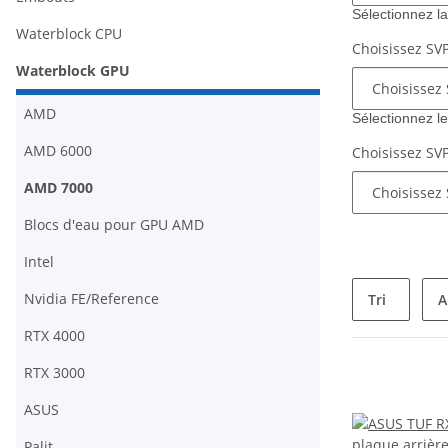
Sélectionnez 
Waterblock CPU
Choisissez SV
Waterblock GPU
AMD
Sélectionnez l
AMD 6000
Choisissez SV
AMD 7000
Blocs d'eau pour GPU AMD
Intel
Nvidia FE/Reference
Tri
A
RTX 4000
RTX 3000
ASUS
Palit