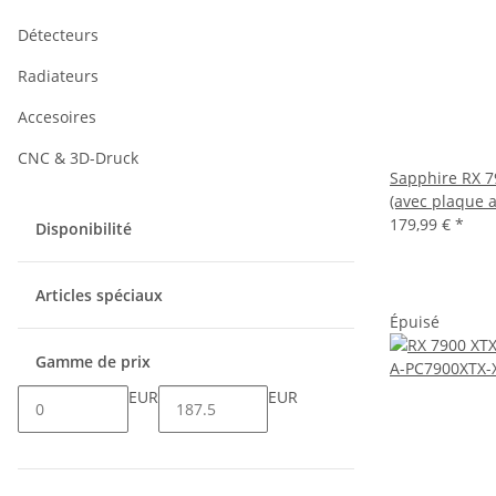
Détecteurs
Radiateurs
Accesoires
CNC & 3D-Druck
Sapphire RX 7
(avec plaque a
179,99 €
*
Disponibilité
Articles spéciaux
Épuisé
Gamme de prix
EUR
EUR