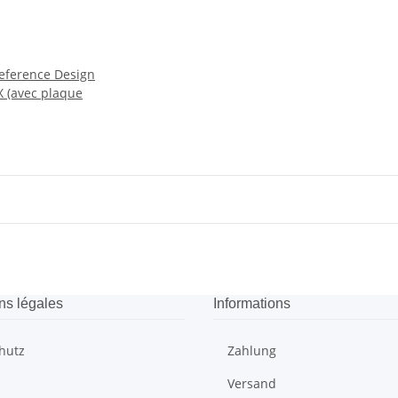
eference Design
 (avec plaque
ns légales
Informations
hutz
Zahlung
Versand