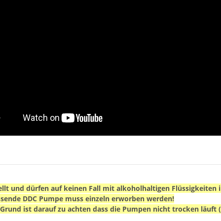
ellt und dürfen auf keinen Fall mit alkoholhaltigen Flüssigkeite
passende DDC Pumpe muss einzeln erworben werden!
rund ist darauf zu achten dass die Pumpen nicht trocken läuft (