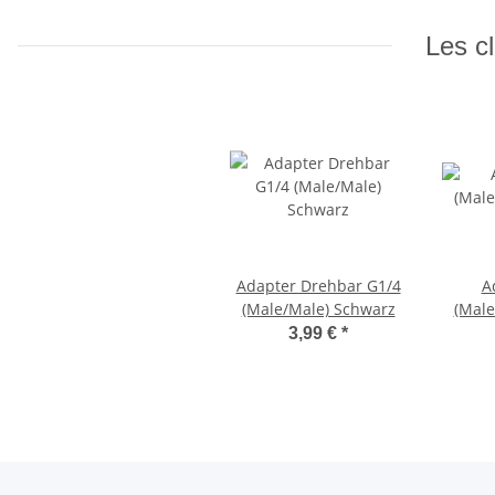
Les cl
Adapter Drehbar G1/4
A
(Male/Male) Schwarz
(Male
3,99 €
*