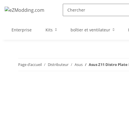
Enterprise
Kits
boîtier et ventilateur
Page d’accueil
Distributeur
Asus
Asus Z11 Distro Plate