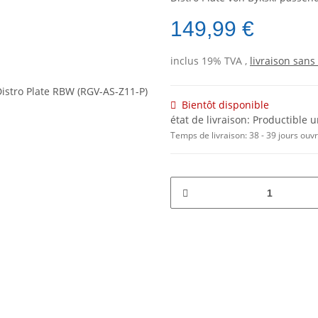
149,99 €
inclus 19% TVA ,
livraison sans 
Bientôt disponible
état de livraison: Productibl
Temps de livraison:
38 - 39 jours ouv