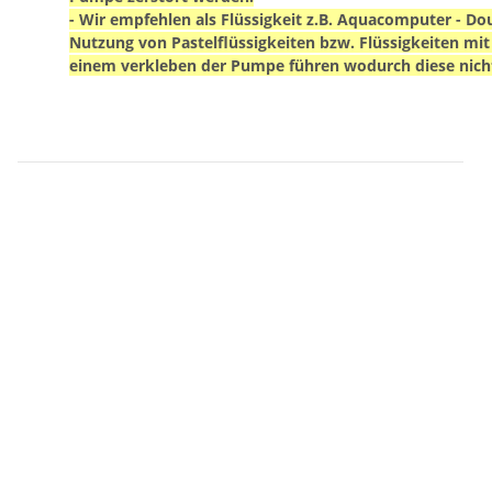
- Wir empfehlen als Flüssigkeit z.B. Aquacomputer - Do
Nutzung von Pastelflüssigkeiten bzw. Flüssigkeiten mit
einem verkleben der Pumpe führen wodurch diese nicht