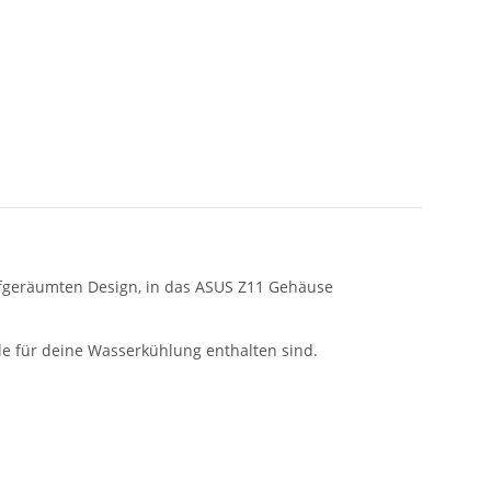
aufgeräumten Design, in das ASUS Z11 Gehäuse
eile für deine Wasserkühlung enthalten sind.