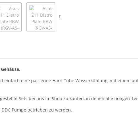
1 Gehäuse.
l und einfach eine passende Hard Tube Wasserkühlung, mit einem 
ngestellte Sets bei uns im Shop zu kaufen, in denen alle nötigen T
iner DDC Pumpe betrieben zu werden.