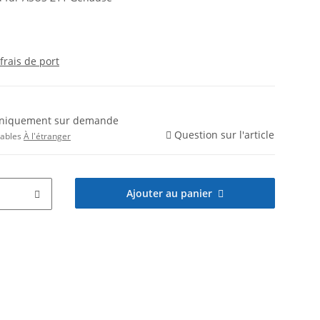
frais de port
e uniquement sur demande
Question sur l'article
rables
À l'étranger
Ajouter au panier