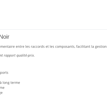
Noir
entaire entre les raccords et les composants, facilitant la gestio
nt rapport qualité-prix.
ports
à long terme
ème
ge