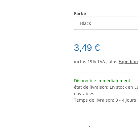
Farbe
3,49 €
inclus 19% TVA , plus
Expéditi
Disponible immédiatement
état de livraison: En stock en E
ouvrables
Temps de livraison:
3 - 4 jour