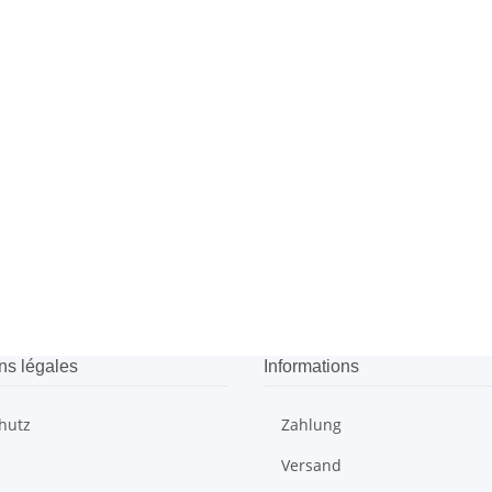
ns légales
Informations
hutz
Zahlung
Versand