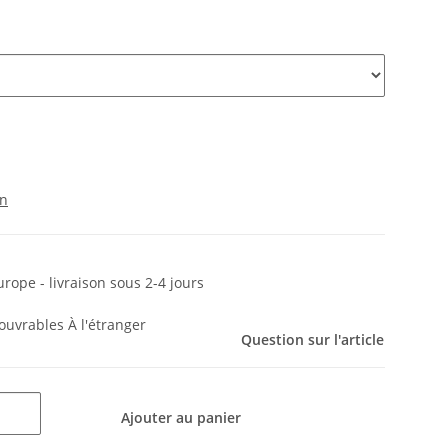
on
urope - livraison sous 2-4 jours
s ouvrables
À l'étranger
Question sur l'article
Ajouter au panier