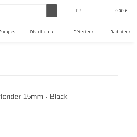
FR
0,00 €
Pompes
Distributeur
Détecteurs
Radiateurs
tender 15mm - Black