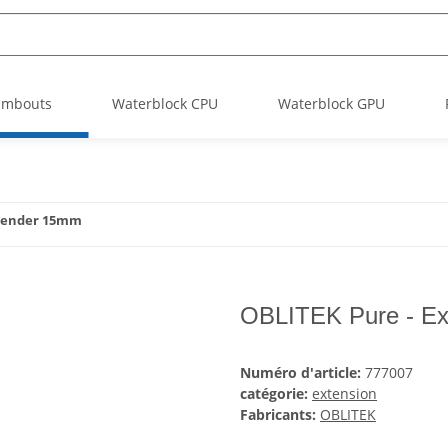
Embouts
Waterblock CPU
Waterblock GPU
xtender 15mm
OBLITEK Pure - Ex
Numéro d'article:
777007
catégorie:
extension
Fabricants:
OBLITEK