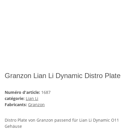
Granzon Lian Li Dynamic Distro Plate
Numéro d'article:
1687
catégorie:
Lian Li
Fabricants:
Granzon
Distro Plate von Granzon passend für Lian Li Dynamic O11
Gehäuse