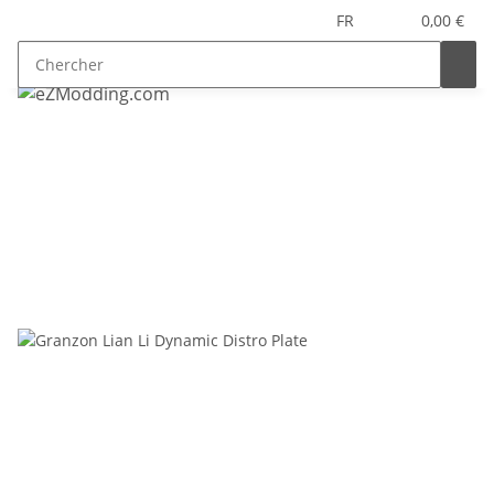
FR
0,00 €