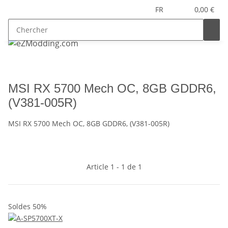
FR
0,00 €
MSI RX 5700 Mech OC, 8GB GDDR6,
(V381-005R)
MSI RX 5700 Mech OC, 8GB GDDR6, (V381-005R)
Article 1 - 1 de 1
Soldes 50%