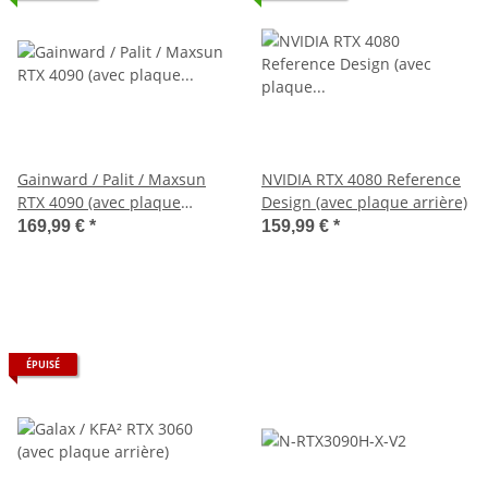
Gainward / Palit / Maxsun
NVIDIA RTX 4080 Reference
RTX 4090 (avec plaque
Design (avec plaque arrière)
arrière)
169,99 €
*
159,99 €
*
ÉPUISÉ