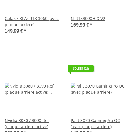
Galax / KFA² RTX 3060 (avec
N-RTX3090H-X-V2
plaque arrière)
169,99 €
*
149,99 €
*
SOLDES 12%
Nvidia 3080 / 3090 Ref
Palit 3070 GamingPro OC
(plaque arrière active)
(avec plaque arrière)