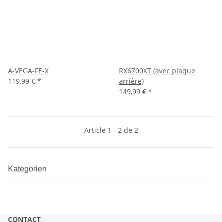
A-VEGA-FE-X
RX6700XT (avec plaque
119,99 €
*
arrière)
149,99 €
*
Article 1 - 2 de 2
Kategorien
CONTACT