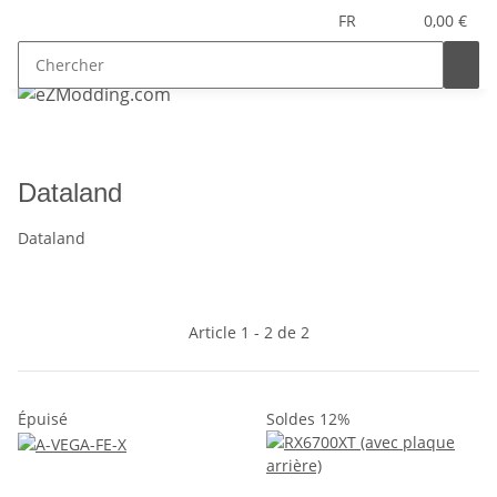
FR
0,00 €
Dataland
Dataland
Article 1 - 2 de 2
Épuisé
Soldes 12%