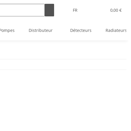
FR
0,00 €
Pompes
Distributeur
Détecteurs
Radiateurs