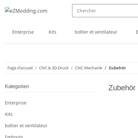
Enterprise
Kits
boîtier et ventilateur
Page d’accueil
CNC & 3D-Druck
CNC-Mechanik
Zubehör
Zubehör
Kategorien
Enterprise
Kits
boîtier et ventilateur
Embouts