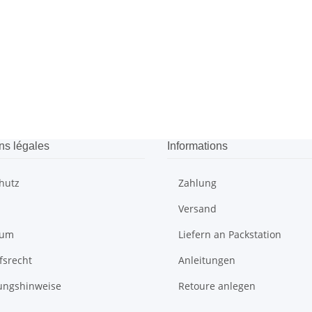
ns légales
Informations
hutz
Zahlung
Versand
sum
Liefern an Packstation
fsrecht
Anleitungen
ungshinweise
Retoure anlegen