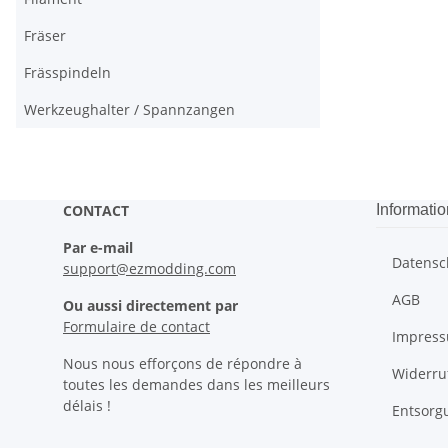
Fräser
Frässpindeln
Werkzeughalter / Spannzangen
CONTACT
Informatio
Par e-mail
Datensc
support@ezmodding.com
AGB
Ou aussi directement par
Formulaire de contact
Impres
Nous nous efforçons de répondre à
Widerru
toutes les demandes dans les meilleurs
délais !
Entsorg