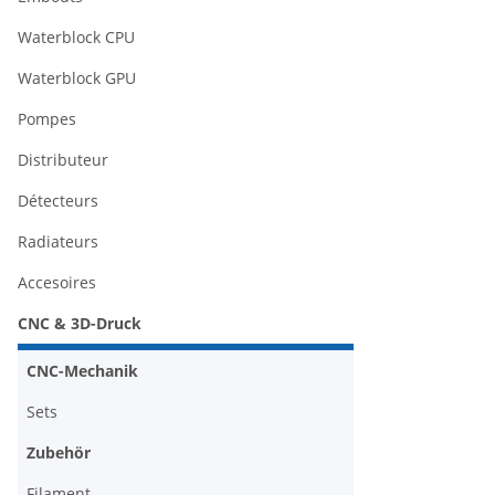
Waterblock CPU
Waterblock GPU
Pompes
Distributeur
Détecteurs
Radiateurs
Accesoires
CNC & 3D-Druck
CNC-Mechanik
Sets
Zubehör
Filament